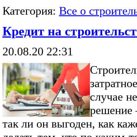
Категория:
Все о строител
Кредит на строительст
20.08.20 22:31
Строител
затратное
случае н
решение 
так ли он выгоден, как каж