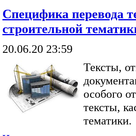
Специфика перевода те
строительной тематик
20.06.20 23:59
Тексты, о
документа
особого от
тексты, к
тематики.