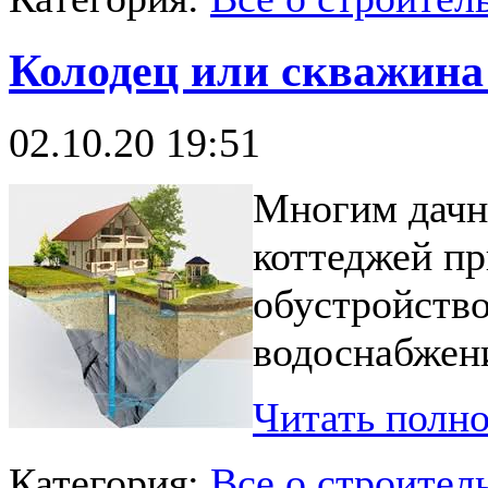
Колодец или скважина 
02.10.20 19:51
Многим дачн
коттеджей пр
обустройство
водоснабжен
Читать полн
Категория:
Все о строител