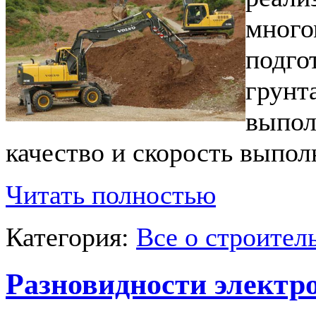
много
подго
грунт
выпол
качество и скорость выпол
Читать полностью
Категория:
Все о строител
Разновидности электр