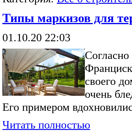
Типы маркизов для те
01.10.20 22:03
Согласно 
Франциск
своего до
очень бле
Его примером вдохновилис
Читать полностью