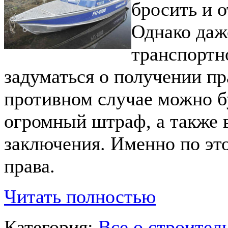
бросить и о
Однако даж
транспортно
задуматься о получении пр
противном случае можно б
огромный штраф, а также 
заключения. Именно по эт
права.
Читать полностью
Категория:
Все о строител