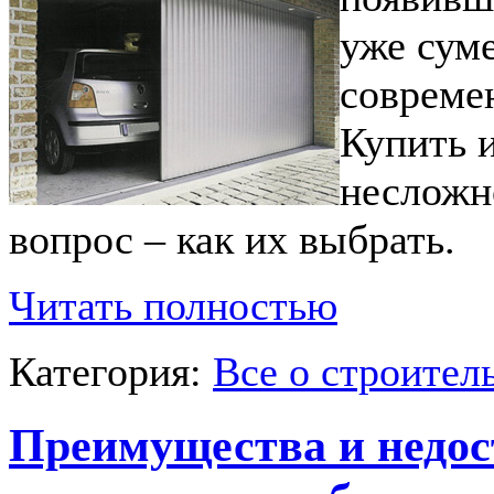
уже сум
совреме
Купить и
несложн
вопрос – как их выбрать.
Читать полностью
Категория:
Все о строител
Преимущества и недос