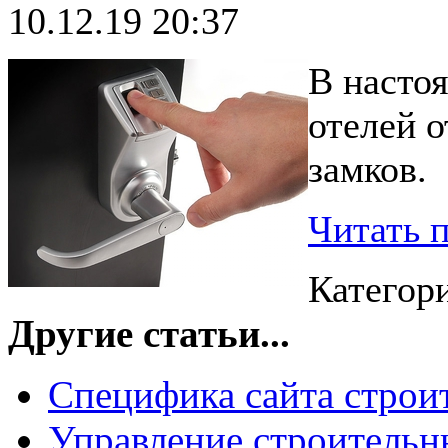
10.12.19 20:37
В насто
отелей 
замков.
Читать 
Категор
Другие статьи...
Специфика сайта стро
Управление строительн