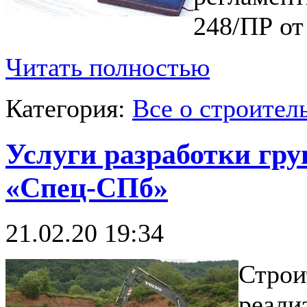
248/ПР от 
Читать полностью
Категория:
Все о строител
Услуги разработки гр
«Спец-СПб»
21.02.20 19:34
Строи
реали