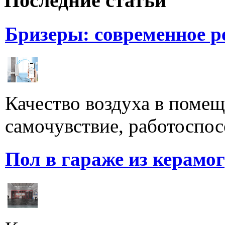
Последние статьи
Бризеры: современное 
Качество воздуха в поме
самочувствие, работоспосо
Пол в гараже из керамо