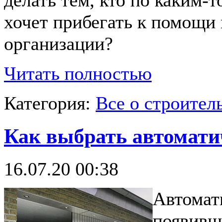
делать тем, кто по каким-
хочет прибегать к помощи
организации?
Читать полностью
Категория:
Все о строител
Как выбрать автомати
16.07.20 00:38
Автомати
появивш