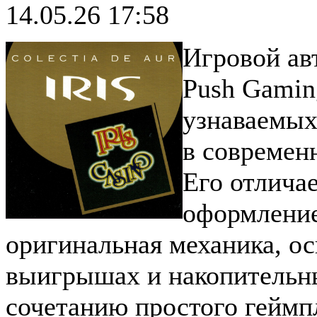
14.05.26 17:58
Игровой ав
Push Gamin
узнаваемых
в современ
Его отличае
оформление
оригинальная механика, о
выигрышах и накопительн
сочетанию простого геймп