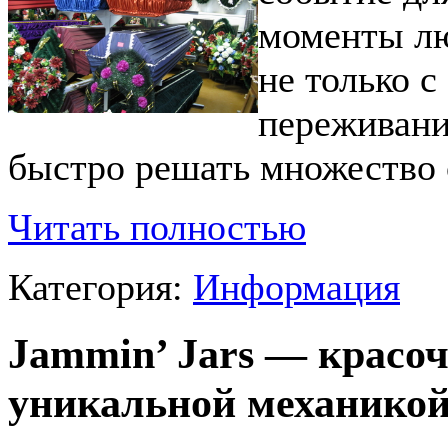
моменты лю
не только 
переживани
быстро решать множество 
Читать полностью
Категория:
Информация
Jammin’ Jars — красо
уникальной механикой