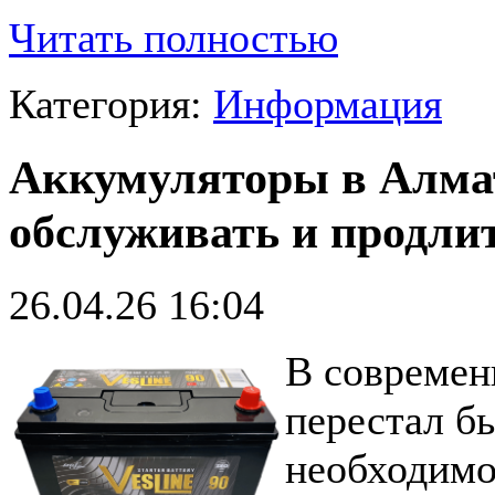
Читать полностью
Категория:
Информация
Аккумуляторы в Алмат
обслуживать и продли
26.04.26 16:04
В современ
перестал б
необходимо