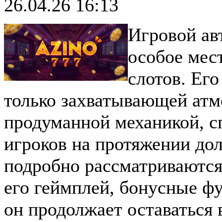
26.04.26 16:13
Игровой ав
особое мес
слотов. Его
только захватывающей атм
продуманной механикой, с
игроков на протяжении дол
подробно рассматриваются
его геймплей, бонусные ф
он продолжает оставаться