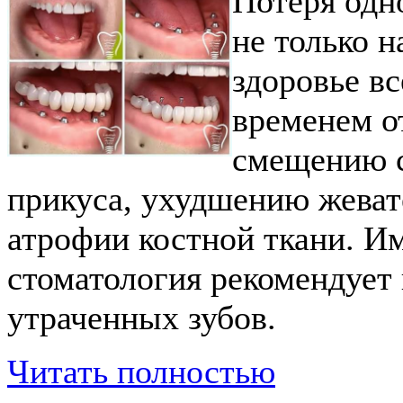
Потеря одн
не только н
здоровье в
временем о
смещению с
прикуса, ухудшению жеват
атрофии костной ткани. И
стоматология рекомендует
утраченных зубов.
Читать полностью