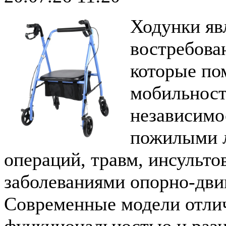
Ходунки яв
востребова
которые по
мобильност
независимо
пожилыми л
операций, травм, инсульто
заболеваниями опорно-двиг
Современные модели отли
функциональностью и разн