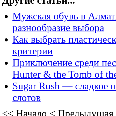
Другие статьи...
Мужская обувь в Алмат
разнообразие выбора
Как выбрать пластическ
критерии
Приключение среди песк
Hunter & the Tomb of th
Sugar Rush — сладкое 
слотов
<<
Начало
<
Предыдущая