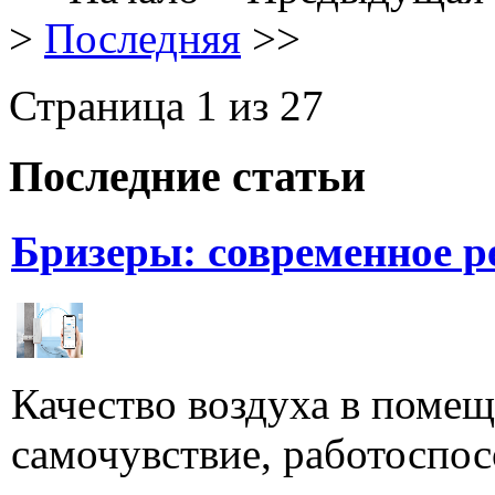
>
Последняя
>>
Страница 1 из 27
Последние статьи
Бризеры: современное 
Качество воздуха в поме
самочувствие, работоспосо