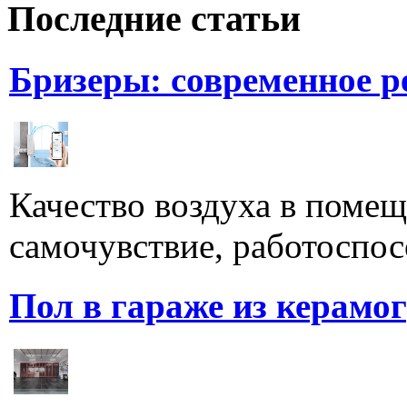
Последние статьи
Бризеры: современное 
Качество воздуха в поме
самочувствие, работоспосо
Пол в гараже из керамо