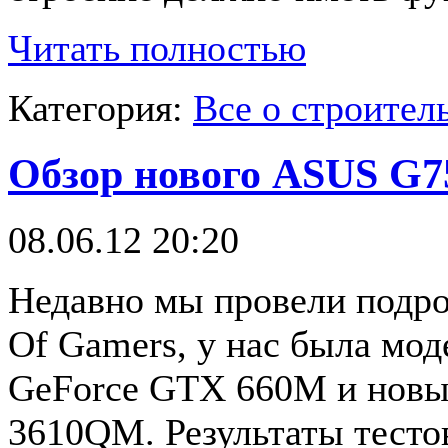
Читать полностью
Категория:
Все о строител
Обзор нового ASUS G75
08.06.12 20:20
Недавно мы провели подр
Of Gamers, у нас была мо
GeForce GTX 660M и новым
3610QM. Результаты тесто