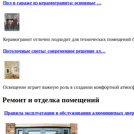
Пол в гараже из керамогранита: основные …
Керамогранит отлично подходит для технических помещений бл
Потолочные споты: современное решение дл…
Освещение играет важную роль в создании комфортной атмосф
Ремонт и отделка помещений
Правила эксплуатации и обслуживания алюминиевых две