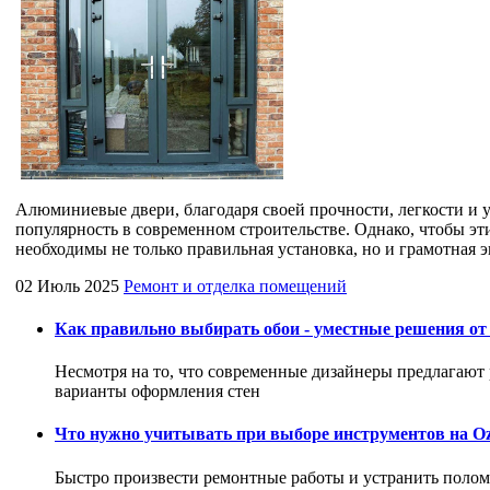
Алюминиевые двери, благодаря своей прочности, легкости и 
популярность в современном строительстве. Однако, чтобы эт
необходимы не только правильная установка, но и грамотная 
02 Июль 2025
Ремонт и отделка помещений
Как правильно выбирать обои - уместные решения от
Несмотря на то, что современные дизайнеры предлагают
варианты оформления стен
Что нужно учитывать при выборе инструментов на Oz
Быстро произвести ремонтные работы и устранить поло