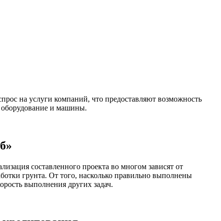
т спрос на услуги компаний, что предоставляют возможность
е оборудование и машины.
б»
ализация составленного проекта во многом зависят от
аботки грунта. От того, насколько правильно выполнены
корость выполнения других задач.