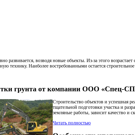
вно развивается, возводя новые объекты. Из-за этого возрастае
льную технику. Наиболее востребованными остается строительно
отки грунта от компании ООО «Спец-СП
Строительство объектов и успешная ре
тщательной подготовки участка и разр
земляные работы, зависит качество и с
Читать полностью