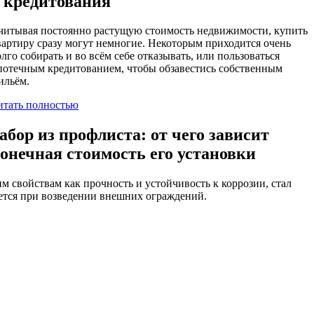
 кредитования
читывая постоянно растущую стоимость недвижимости, купить
вартиру сразу могут немногие. Некоторым приходится очень
олго собирать и во всём себе отказывать, или пользоваться
потечным кредитованием, чтобы обзавестись собственным
ильём.
итать полностью
абор из профлиста: от чего зависит
онечная стоимость его установки
 свойствам как прочность и устойчивость к коррозии, стал
яется при возведении внешних ограждений.