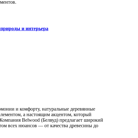
ментов.
природы и интерьера
армонии и комфорту, натуральные деревянные
лементом, а настоящим акцентом, который
 Компания Belwood (Белвуд) предлагает широкий
ом всех нюансов — от качества древесины до