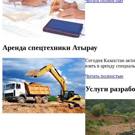
Читать полностью
Аренда спецтехники Атырау
Сегодня Казахстан акти
взять в аренду специа
Читать полностью
Услуги разраб