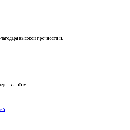
агодаря высокой прочности и...
еры в любом...
рей