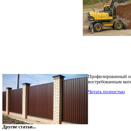
Профилированный оци
востребованным мате
Читать полностью
Другие статьи...