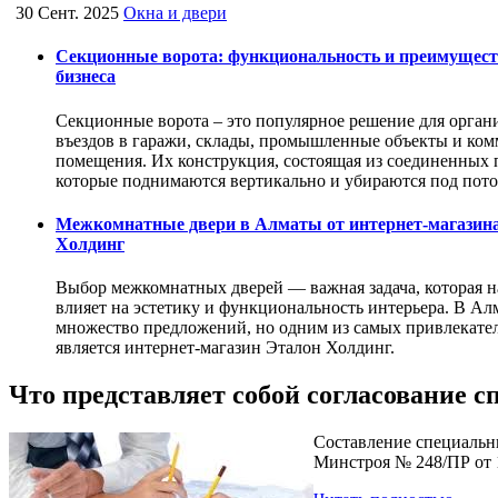
30 Сент. 2025
Окна и двери
Секционные ворота: функциональность и преимущест
бизнеса
Секционные ворота – это популярное решение для орган
въездов в гаражи, склады, промышленные объекты и ком
помещения. Их конструкция, состоящая из соединенных 
которые поднимаются вертикально и убираются под пот
Межкомнатные двери в Алматы от интернет-магазин
Холдинг
Выбор межкомнатных дверей — важная задача, которая 
влияет на эстетику и функциональность интерьера. В Ал
множество предложений, но одним из самых привлекате
является интернет-магазин Эталон Холдинг.
Что представляет собой согласование 
Составление специальн
Минстроя № 248/ПР от 1