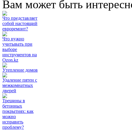
Вам может быть интересн
Что представляет
собой настоящий
евроремонт?
Что нужно
учитывать при
выборе
инструментов на
Ozon.kz
Утепление домов
Удаление пятен с
межкомнатных
дверей
Трещины в
бетонных
покрытиях: как
можно
исправить
проблему?