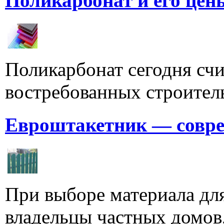
Поликарбонат и его цен
Поликарбонат сегодня счи
востребованных строитель
Евроштакетник — совре
При выборе материала для
владельцы частных домов,