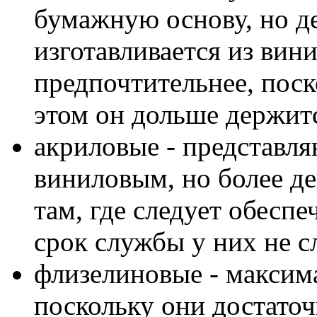
бумажную основу, но д
изготавливается из вин
предпочтительнее, поск
этом он дольше держит
акриловые - представля
виниловым, но более д
там, где следует обесп
срок службы у них не 
флизелиновые - максим
поскольку они достаточ