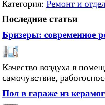
Категория:
Ремонт и отде
Последние статьи
Бризеры: современное 
Качество воздуха в поме
самочувствие, работоспосо
Пол в гараже из керамо