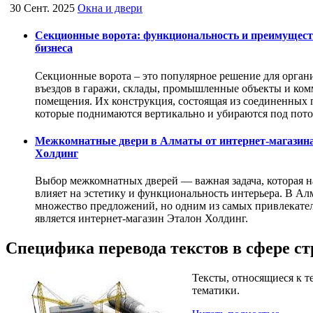
30 Сент. 2025
Окна и двери
Секционные ворота: функциональность и преимущест
бизнеса
Секционные ворота – это популярное решение для орган
въездов в гаражи, склады, промышленные объекты и ком
помещения. Их конструкция, состоящая из соединенных 
которые поднимаются вертикально и убираются под пот
Межкомнатные двери в Алматы от интернет-магазин
Холдинг
Выбор межкомнатных дверей — важная задача, которая 
влияет на эстетику и функциональность интерьера. В Ал
множество предложений, но одним из самых привлекате
является интернет-магазин Эталон Холдинг.
Специфика перевода текстов в сфере с
Тексты, относящиеся к т
тематики.