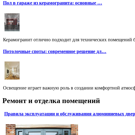
Пол в гараже из керамогранита: основные …
Керамогранит отлично подходит для технических помещений бл
Потолочные споты: современное решение дл…
Освещение играет важную роль в создании комфортной атмосф
Ремонт и отделка помещений
Правила эксплуатации и обслуживания алюминиевых две