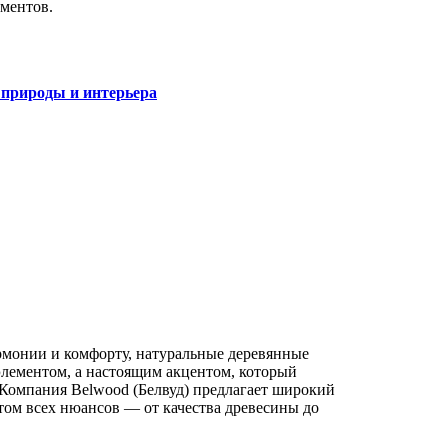
ментов.
природы и интерьера
армонии и комфорту, натуральные деревянные
лементом, а настоящим акцентом, который
 Компания Belwood (Белвуд) предлагает широкий
ом всех нюансов — от качества древесины до