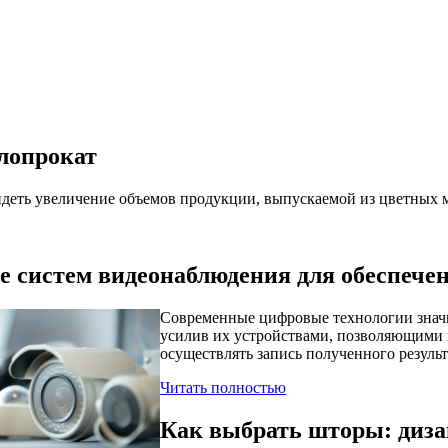
лопрокат
деть увеличение объемов продукции, выпускаемой из цветных м
 систем видеонаблюдения для обеспечен
Современные цифровые технологии знач
усилив их устройствами, позволяющими 
осуществлять запись полученного результ
Читать полностью
Как выбрать шторы: диза