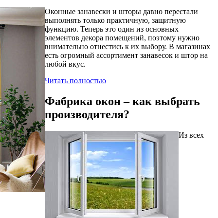
Оконные занавески и шторы давно перестали
выполнять только практичную, защитную
функцию. Теперь это один из основных
элементов декора помещений, поэтому нужно
внимательно отнестись к их выбору. В магазинах
есть огромный ассортимент занавесок и штор на
любой вкус.
Читать полностью
Фабрика окон – как выбрать
производителя?
Из всех