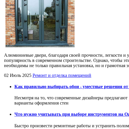
Алюминиевые двери, благодаря своей прочности, легкости и 
популярность в современном строительстве. Однако, чтобы эт
необходимы не только правильная установка, но и грамотная 
02 Июль 2025
Ремонт и отделка помещений
Как правильно выбирать обои - уместные решения от
Несмотря на то, что современные дизайнеры предлагают
варианты оформления стен
Что нужно учитывать при выборе инструментов на Oz
Быстро произвести ремонтные работы и устранить поло