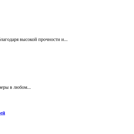
агодаря высокой прочности и...
еры в любом...
рей