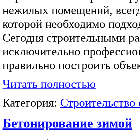
нежилых помещений, всегд
которой необходимо подход
Сегодня строительными р
исключительно профессион
правильно построить объе
Читать полностью
Категория:
Строительство 
Бетонирование зимой