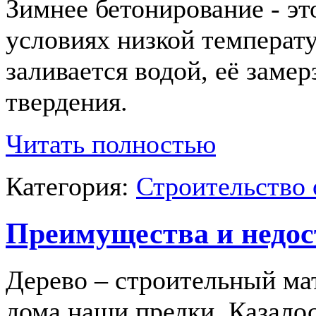
Зимнее бетонирование - эт
условиях низкой температу
заливается водой, её заме
твердения.
Читать полностью
Категория:
Строительство 
Преимущества и недос
Дерево – строительный мат
дома наши предки. Казалос