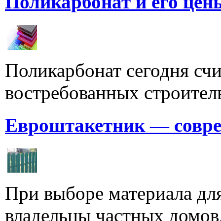
Поликарбонат и его цен
Поликарбонат сегодня счи
востребованных строитель
Евроштакетник — совре
При выборе материала для
владельцы частных домов,