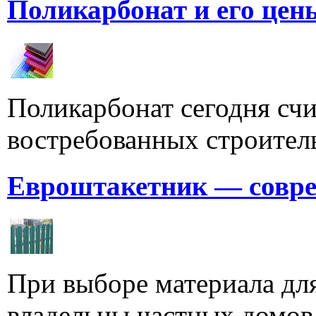
Поликарбонат и его цен
Поликарбонат сегодня счи
востребованных строитель
Евроштакетник — совре
При выборе материала для
владельцы частных домов,