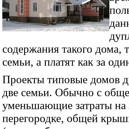
пол
дан
дуп
содержания такого дома, т
семьи, а платят как за оди
Проекты типовые домов д
две семьи. Обычно с обще
уменьшающие затраты на л
перегородке, общей крыш