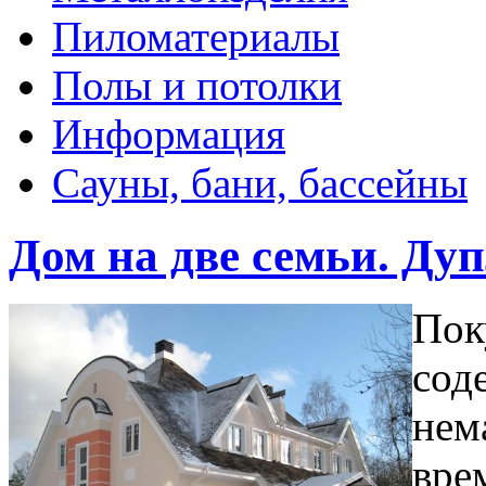
Пиломатериалы
Полы и потолки
Информация
Сауны, бани, бассейны
Дом на две семьи. Ду
Пок
сод
нем
вре