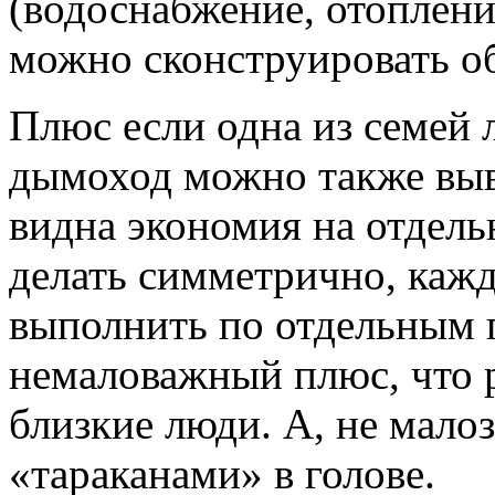
(водоснабжение, отопление
можно сконструировать о
Плюс если одна из семей 
дымоход можно также выв
видна экономия на отдел
делать симметрично, каж
выполнить по отдельным 
немаловажный плюс, что р
близкие люди. А, не мало
«тараканами» в голове.