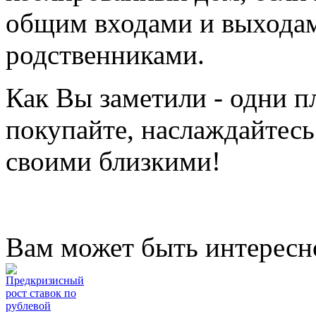
общим входами и выходам
родственниками.
Как Вы заметили - одни пл
покупайте, наслаждайтесь
своими близкими!
Вам может быть интересн
Предкризисный
рост ставок по
рублевой