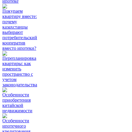
ипотеке
Покупаем
квартиру вместе:
почему
казахстанцы
выбирают
потребительский
кооператив
вместо ипотеки?
Перепланировка
квартиры: как
изменить
пространство с
учетом
законодательства
Особенности
приобретения
китайской
недвижимости
Особенности
ипотечного
кредитования