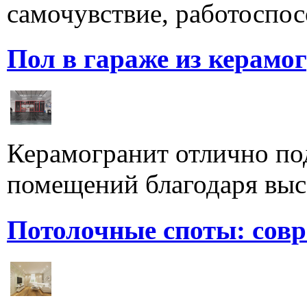
самочувствие, работоспосо
Пол в гараже из керамо
Керамогранит отлично по
помещений благодаря высо
Потолочные споты: сов