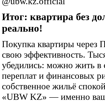
@ubw.kz.official
Итог: квартира без до
реально!
Покупка квартиры через 
свою эффективность. Тыся
убедились: можно жить в 
переплат и финансовых ри
собственное жильё споко
«UBW KZ» — именно ваш