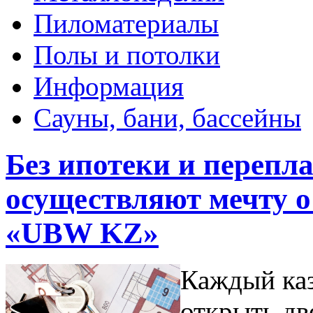
Пиломатериалы
Полы и потолки
Информация
Сауны, бани, бассейны
Без ипотеки и перепл
осуществляют мечту 
«UBW KZ»
Каждый каз
открыть дв