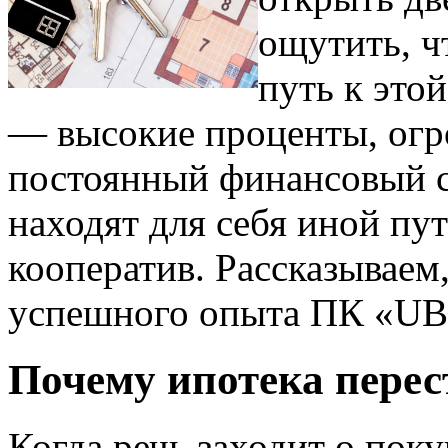
ощутить, ч
путь к это
— высокие проценты, огр
постоянный финансовый с
находят для себя иной пу
кооператив. Рассказываем,
успешного опыта ПК «U
Почему ипотека перес
Когда речь заходит о пок