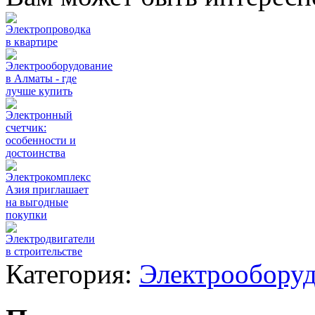
Электропроводка
в квартире
Электрооборудование
в Алматы - где
лучше купить
Электронный
счетчик:
особенности и
достоинства
Электрокомплекс
Азия приглашает
на выгодные
покупки
Электродвигатели
в строительстве
Категория:
Электрооборуд