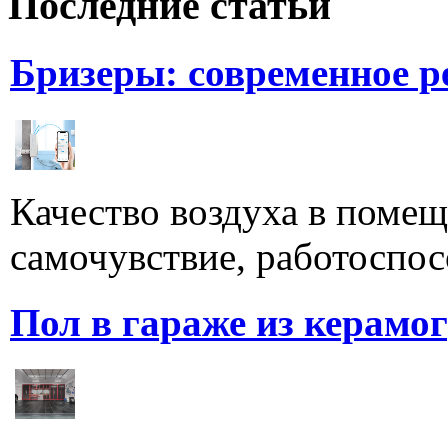
Последние статьи
Бризеры: современное 
Качество воздуха в поме
самочувствие, работоспосо
Пол в гараже из керамо