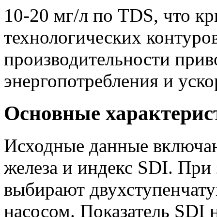
10-20 мг/л по TDS, что кр
технологических контуров
производительности приво
энергопотребления и уск
Основные характерис
Исходные данные включаю
железа и индекс SDI. При
выбирают двухступенчат
насосом. Показатель SDI 