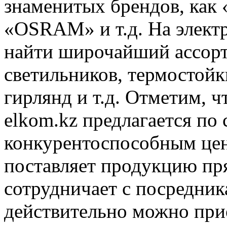
знаменитых брендов, как
«OSRAM» и т.д. На элект
найти широчайший ассорт
светильников, термостойк
гирлянд и т.д. Отметим, ч
elkom.kz предлагается п
конкурентоспособным цен
поставляет продукцию пря
сотрудничает с посредник
действительно можно при