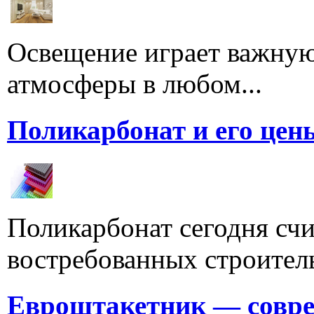
Освещение играет важную
атмосферы в любом...
Поликарбонат и его цен
Поликарбонат сегодня счи
востребованных строитель
Евроштакетник — совре