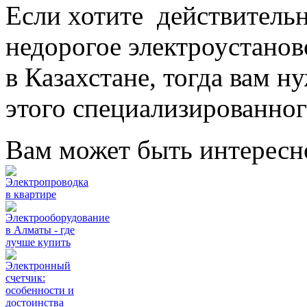
Если хотите действительн
недорогое электроустанов
в Казахстане, тогда вам н
этого специализированно
Вам может быть интересн
Электропроводка
в квартире
Электрооборудование
в Алматы - где
лучше купить
Электронный
счетчик:
особенности и
достоинства