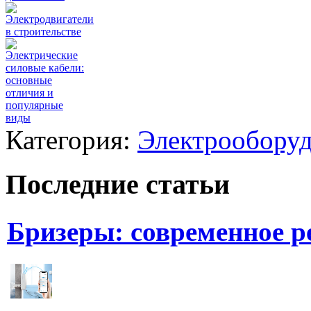
Электродвигатели
в строительстве
Электрические
силовые кабели:
основные
отличия и
популярные
виды
Категория:
Электрооборуд
Последние статьи
Бризеры: современное 