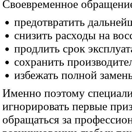
Своевременное обращение
предотвратить дальней
снизить расходы на вос
продлить срок эксплуат
сохранить производител
избежать полной замен
Именно поэтому специали
игнорировать первые при
обращаться за професси