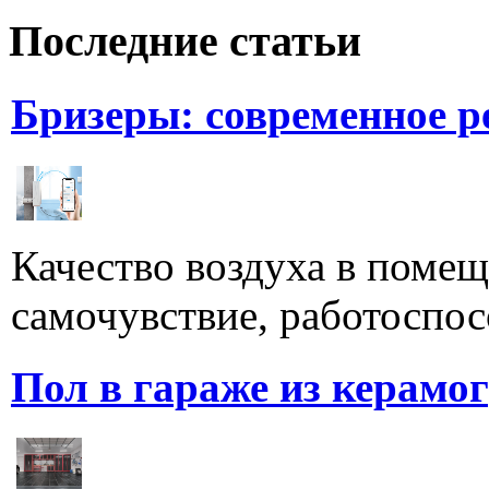
Последние статьи
Бризеры: современное 
Качество воздуха в поме
самочувствие, работоспосо
Пол в гараже из керамо