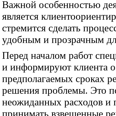
Важной особенностью деят
является клиентоориенти
стремится сделать процес
удобным и прозрачным для
Перед началом работ спе
и информируют клиента о 
предполагаемых сроках р
решения проблемы. Это п
неожиданных расходов и 
принимать взвешенные ре