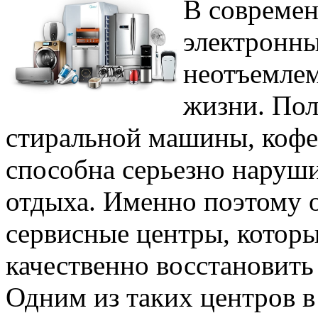
В современ
электронны
неотъемлем
жизни. Пол
стиральной машины, коф
способна серьезно наруш
отдыха. Именно поэтому 
сервисные центры, котор
качественно восстановить
Одним из таких центров в 