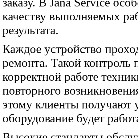
заказу. В Jana Service ос
качеству выполняемых ра
результата.
Каждое устройство прохо
ремонта. Такой контроль 
корректной работе техник
повторного возникновения
этому клиенты получают у
оборудование будет работ
Высокие стандарты обсл