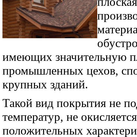
плоская
произв
материа
обустр
имеющих значительную пл
промышленных цехов, спо
крупных зданий.
Такой вид покрытия не по
температур, не окисляетс
положительных характерис