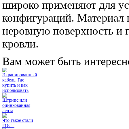
широко применяют для у
конфигураций. Материал 
неровную поверхность и 
кровли.
Вам может быть интересн
Экранированный
кабель. Где
купить и как
использовать
Штрипс или
оцинкованная
лента
Что такое стали
ГОСТ