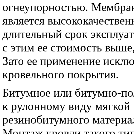
огнеупорностью. Мембра
является высококачестве
длительный срок эксплуата
с этим ее стоимость выше
Зато ее применение искл
кровельного покрытия.
Битумное или битумно-по
к рулонному виду мягкой 
резинобитумного материал
Монтаж кровли такого тип