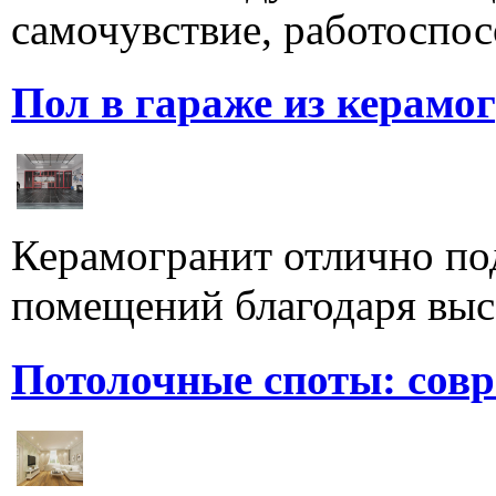
самочувствие, работоспосо
Пол в гараже из керамо
Керамогранит отлично по
помещений благодаря высо
Потолочные споты: сов